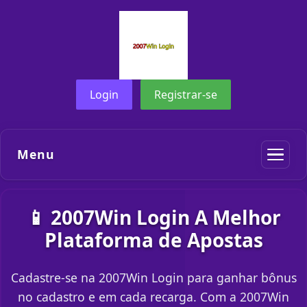
Login
Registrar-se
Menu
📱 2007Win Login A Melhor
Plataforma de Apostas
Cadastre-se na 2007Win Login para ganhar bônus
no cadastro e em cada recarga. Com a 2007Win