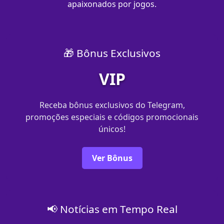
apaixonados por jogos.
🎁 Bônus Exclusivos
VIP
Receba bônus exclusivos do Telegram,
promoções especiais e códigos promocionais
únicos!
Ver Bônus
📢 Notícias em Tempo Real