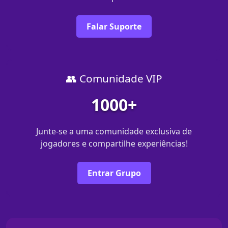
Falar Suporte
👥 Comunidade VIP
1000+
Junte-se a uma comunidade exclusiva de
jogadores e compartilhe experiências!
Entrar Grupo