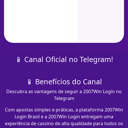
📱 Canal Oficial no Telegram!
📱 Benefícios do Canal
Descubra as vantagens de seguir a 2007Win Login no
Telegram
Com apostas simples e práticas, a plataforma 2007Win
Login Brasil e a 2007Win Login entregam uma
experiência de cassino de alta qualidade para todos os