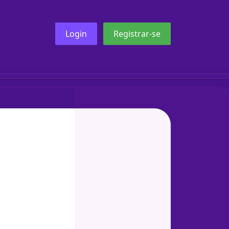
Login
Registrar-se