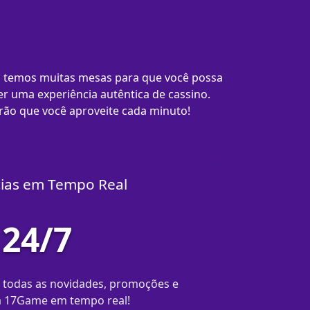
ém temos muitas mesas para que você possa
er uma experiência autêntica de cassino.
rão que você aproveite cada minuto!
cias em Tempo Real
24/7
e todas as novidades, promoções e
a 17Game em tempo real!