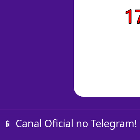
📱 Canal Oficial no Telegram!