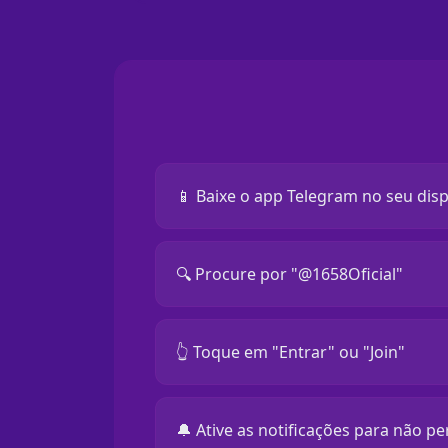
📱 Baixe o app Telegram no seu disp
🔍 Procure por "@1658Oficial"
👆 Toque em "Entrar" ou "Join"
🔔 Ative as notificações para não p