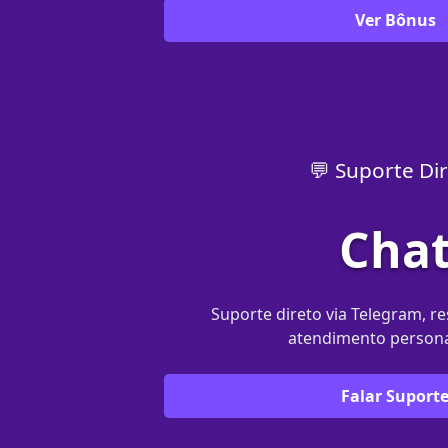
Ver Bônus
💬 Suporte Di
Cha
Suporte direto via Telegram, r
atendimento persona
Falar Suport